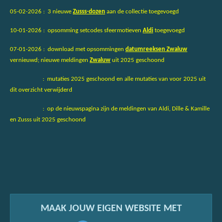
05-02-2026 : 3 nieuwe
Zusss-dozen
aan de collectie toegevoegd
10-01-2026 : opsomming setcodes sfeermotieven
Aldi
toegevoegd
07-01-2026 : download met opsommingen
datumreeksen Zwaluw
vernieuwd; nieuwe meldingen
Zwaluw
uit 2025 geschoond
: mutaties 2025 geschoond en alle mutaties van voor 2025 uit
dit overzicht verwijderd
: op de nieuwspagina zijn de meldingen van Aldi, Dille & Kamille
en Zusss uit 2025 geschoond
MAAK JOUW EIGEN WEBSITE MET
JOUWWEB