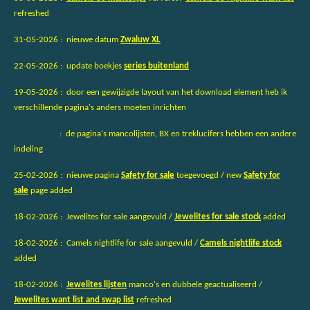
refreshed
31-05-2026 : nieuwe datum
Zwaluw XL
22-05-2026 : update boekjes
series buitenland
19-05-2026 : door een gewijzigde layout van het download element heb ik
verschillende pagina's anders moeten inrichten
: de pagina's mancolijsten, BX en treklucifers hebben een andere
indeling
25-02-2026 : nieuwe pagina
Safety for sale
toegevoegd / new
Safety for
sale
page added
18-02-2026 : Jewelites for sale aangevuld /
Jewelites for sale stock
added
18-02-2026 : Camels nightlife for sale aangevuld /
Camels nightlife stock
added
18-02-2026 :
Jewelites lijsten
manco's en dubbele geactualiseerd /
Jewelites want list and swap list
refreshed