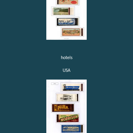
hotels
USA