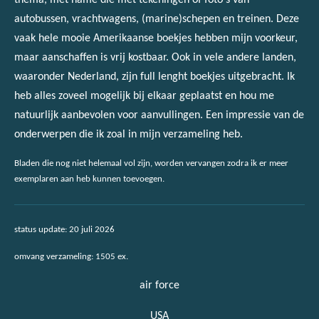
thema, met name die met tekeningen of foto's van
autobussen, vrachtwagens, (marine)schepen en treinen. Deze
vaak hele mooie Amerikaanse boekjes hebben mijn voorkeur,
maar aanschaffen is vrij kostbaar. Ook in vele andere landen,
waaronder Nederland, zijn full lenght boekjes uitgebracht. Ik
heb alles zoveel mogelijk bij elkaar geplaatst en hou me
natuurlijk aanbevolen voor aanvullingen. Een impressie van de
onderwerpen die ik zoal in mijn verzameling heb.
Bladen die nog niet helemaal vol zijn, worden vervangen zodra ik er meer
exemplaren aan heb kunnen toevoegen.
status update: 20 juli 2026
omvang verzameling: 1505 ex.
air force
USA