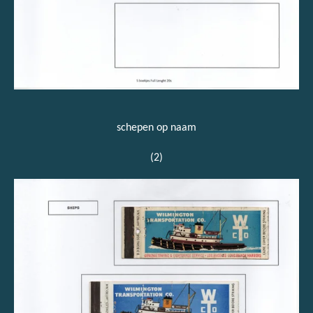
schepen op naam
(2)