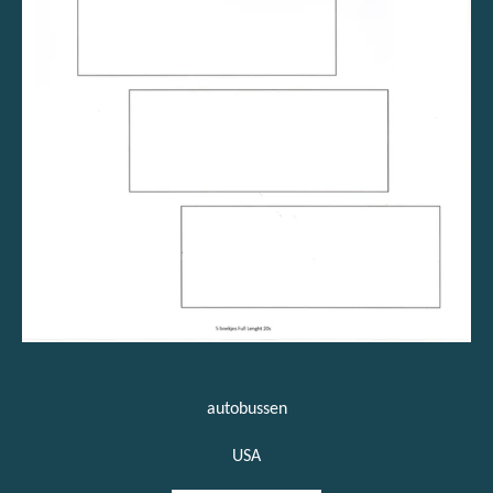
autobussen
USA