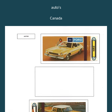
auto's
Canada