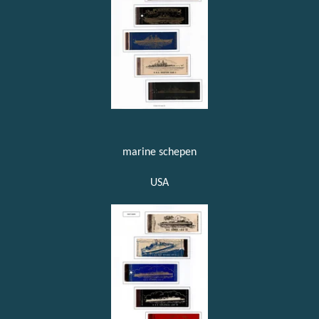
marine schepen
USA