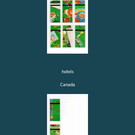
hotels
Canada