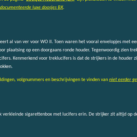
edocumenteerde luxe doosjes
BX
.
eert al van ver voor WO II. Toen waren het vooral envelopjes met een 
oor plaatsing op een doorgaans ronde houder. Tegenwoordig zien trekl
cifers. Kenmerkend voor treklucifers is dat de strijkers in de houder 
rokken.
eldingen, volgnummers en beschrijvingen te vinden van
niet eerder 
k verkleinde sigarettenbox met lucifers erin. De strijker zit altijd op 