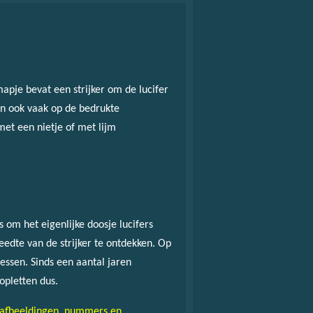
mapje bevat een strijker om de lucifer
 en ook vaak op de bedrukte
met een nietje of met lijm
 om het eigenlijke doosje lucifers
eedte van de strijker te ontdekken. Op
ssen. Sinds een aantal jaren
opletten dus.
t afbeeldingen, nummers en