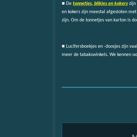
■ De
t
onnetjes, blikjes en kokers
zijn
en kokers zijn meestal afgesloten met
zijn. Om de tonnetjes van karton is d
■ Lucifersboekjes en -doosjes zijn va
meer de tabakswinkels. We kennen oo