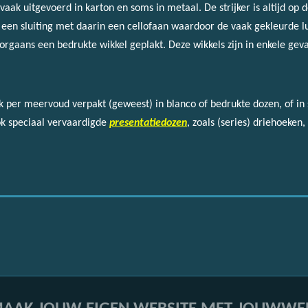
 vaak uitgevoerd in karton en soms in metaal. De strijker is altijd o
 een sluiting met daarin een cellofaan waardoor de vaak gekleurde l
oorgaans een bedrukte wikkel geplakt. Deze wikkels zijn in enkele gev
ak per meervoud verpakt (geweest) in blanco of bedrukte dozen, of i
k speciaal vervaardigde
presentatiedozen
, zoals (series) driehoeken