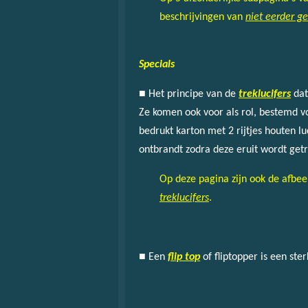
beschrijvingen van
niet eerder g
Specials
■
Het principe van de
treklucifers
dat
Ze komen ook voor als rol, bestemd v
bedrukt karton met 2 rijtjes houten lu
ontbrandt zodra deze eruit wordt get
Op deze pagina zijn ook de afbe
treklucifers
.
■ Een
flip top
of fliptopper is een ster