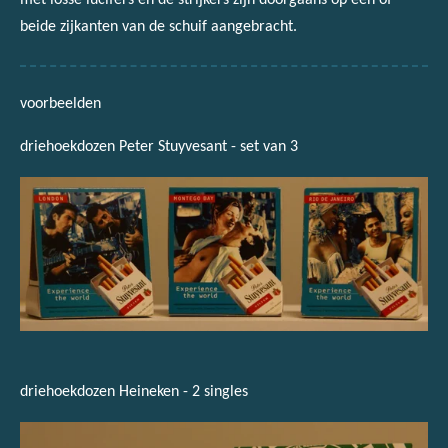
met losse lucifers en de strijkers zijn doorgaans op één of
beide zijkanten van de schuif aangebracht.
voorbeelden
driehoekdozen Peter Stuyvesant - set van 3
driehoekdozen Heineken - 2 singles