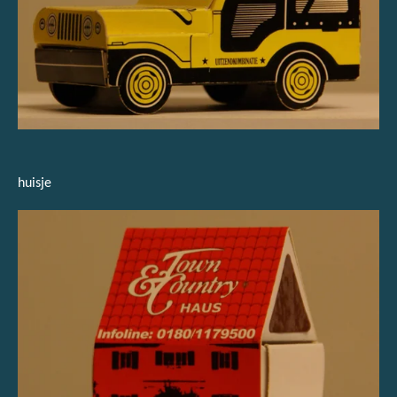
huisje