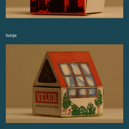
huisje