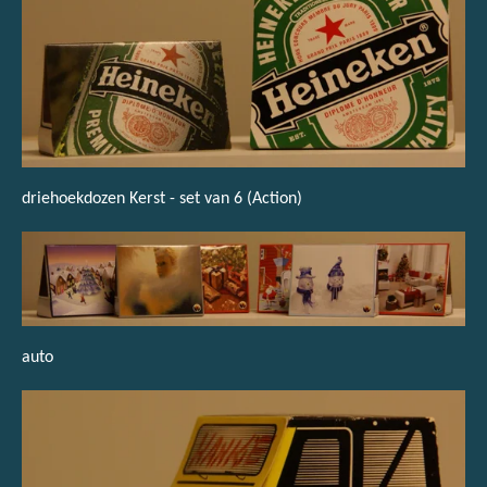
driehoekdozen Kerst - set van 6 (Action)
auto