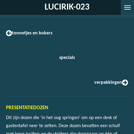
LUCIRIK-023
Ga
direct
naar
de
tonnetjes en kokers
hoofdinhoud
specials
verpakkingen
PRESENTATIEDOZEN
Dit zijn dozen die 'in het oog springen' om op een desk of
gastentafel neer te zetten. Deze dozen bevatten een schuif